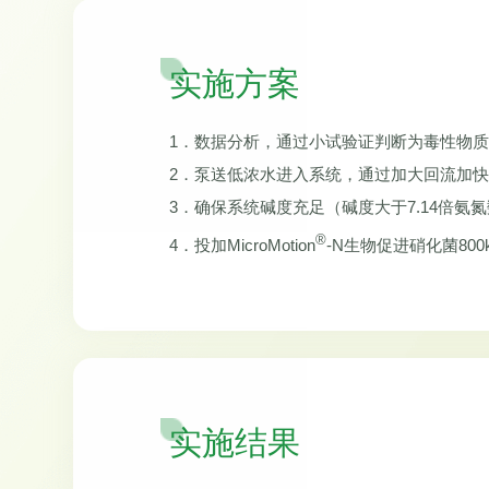
实施方案
1．数据分析，通过小试验证判断为毒性物质
2．泵送低浓水进入系统，通过加大回流加
3．确保系统碱度充足（碱度大于7.14倍氨氮数
®
4．投加MicroMotion
-N生物促进硝化菌800
实施结果