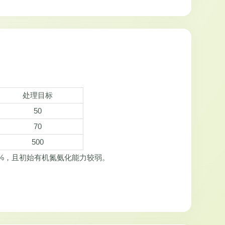
处理目标
50
70
500
%，且初始有机氮氨化能力较弱。