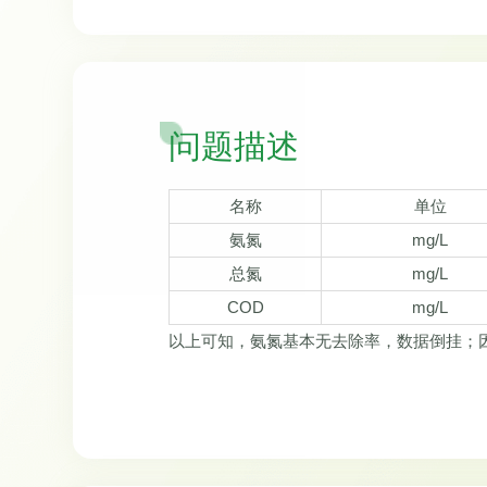
问题描述
名称
单位
氨氮
mg/L
总氮
mg/L
COD
mg/L
以上可知，氨氮基本无去除率，数据倒挂；