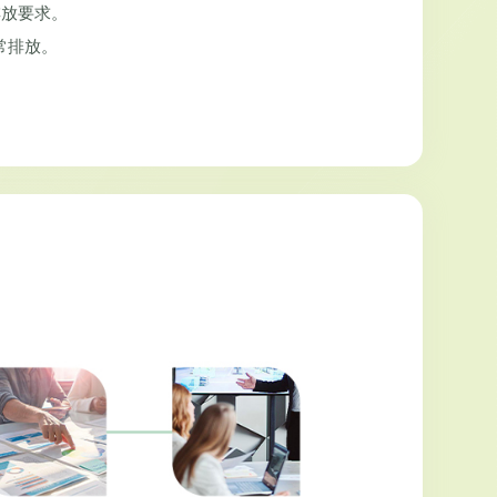
排放要求。
正常排放。