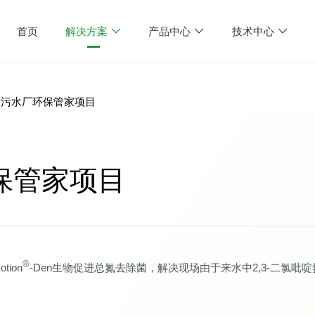
首页
解决方案
产品中心
技术中心
药污水厂环保管家项目
保管家项目
®
tion
-Den生物促进总氮去除菌，解决现场由于来水中2,3-二氯