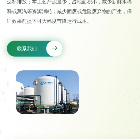
达标排放；本工艺产泥量少，占地面积小，减少新鲜水稀
释或蒸汽等资源消耗；减少固废或危险废弃物的产生，保
证效果前提下可大幅度节降运行成本。
联系我们