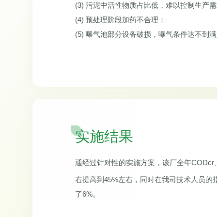
(3) 污泥中活性物质占比低，难以控制生产
(4) 预处理阶段加药不合理；
(5) 曝气池部分设备破损，曝气条件达不到
实施结果
通经过针对性的实施方案，该厂全年CODcr
右提高到45%左右，同时在我司技术人员
了6%。