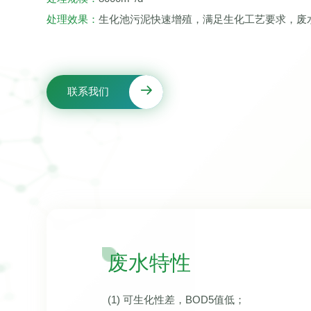
处理效果：
生化池污泥快速增殖，满足生化工艺要求，废水排
联系我们
废水特性
(1) 可生化性差，BOD5值低；