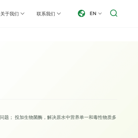
EN
关于我们
联系我们
足问题； 投加生物菌酶，解决原水中营养单一和毒性物质多