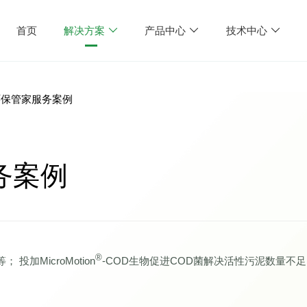
首页
解决方案
产品中心
技术中心
环保管家服务案例
务案例
®
加MicroMotion
-COD生物促进COD菌解决活性污泥数量不