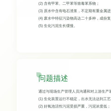
(2) 含有甲苯、二甲苯等致毒苯系物；
(3) 原水中含有电石渣浆，不定期有重金属
(4) 废水中特征污染物高达二十多种，成份
(5) 生化污泥生长缓慢。
问题描述
通过与现场生产管理人员沟通和对上游生产
(1) 生化装置运行不稳定，出水无法达到工
(2) 好氧池活性污泥受损严重，污泥浓度低；