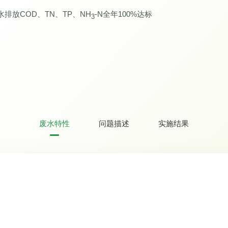
放COD、TN、TP、NH
-N全年100%达标
3
废水特性
问题描述
实施结果