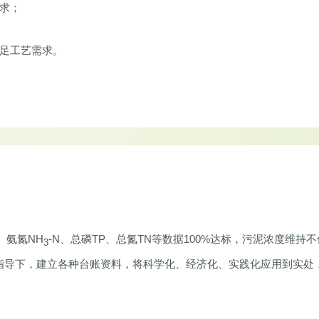
需求；
满足工艺需求。
、氨氮NH
-N、总磷TP、总氮TN等数据100%达标，污泥浓度维持不低于
3
的指导下，建立各种台账资料，将科学化、经济化、实践化应用到实处