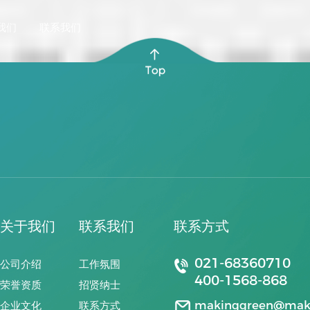
我们
联系我们
关于我们
联系我们
联系方式
021-68360710
公司介绍
工作氛围
400-1568-868
荣誉资质
招贤纳士
makinggreen@maki
企业文化
联系方式