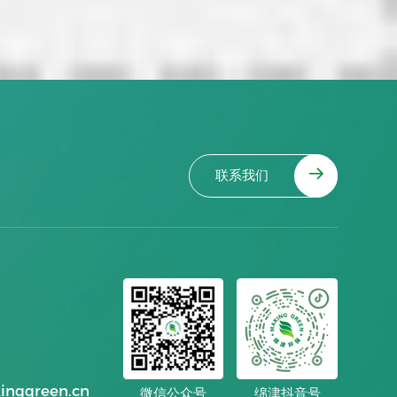
联系我们
nggreen.cn
微信公众号
绵津抖音号