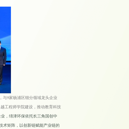
，与
家杨浦区细分领域龙头企业
9
卓越工程师学院建设，推动教育科技
企业，绵津环保依托长三角国创中
技术矩阵，以创新链赋能产业链的