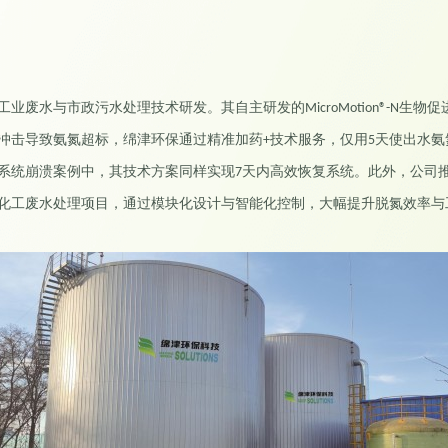
工业废水与市政污水处理技术研发。其自主研发的
生物促
MicroMotion®-N
冲击导致氨氮超标，绵津环保通过精准加药
技术服务，仅用
天使出水氨
+
5
系统崩溃案例中，其技术方案同样实现
天内高效恢复系统。此外，公司
7
化工废水处理项目，通过模块化设计与智能化控制，大幅提升脱氮效率与