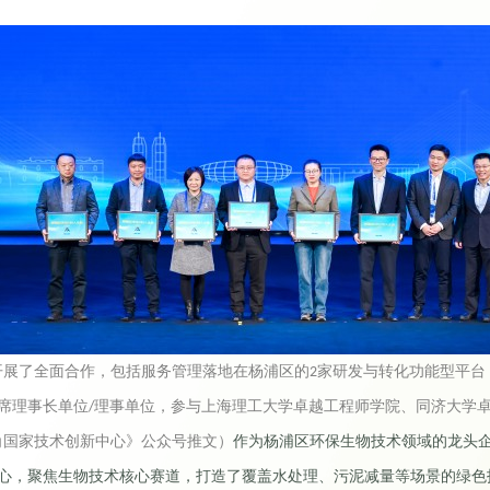
开展了全面合作，包括服务管理落地在杨浦区的
家研发与转化功能型平台
2
席理事长单位
理事单位，参与上海理工大学卓越工程师学院、同济大学
/
角国家技术创新中心》公众号推文）
作为杨浦区环保生物技术领域的龙头
心，聚焦生物技术核心赛道，打造了覆盖水处理、污泥减量等场景的绿色