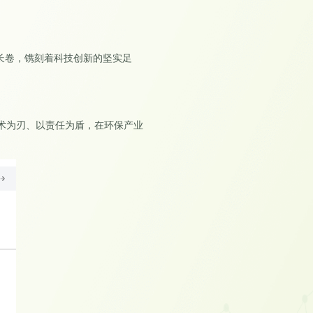
长卷，镌刻着科技创新的坚实足
术为刃、以责任为盾，在环保产业