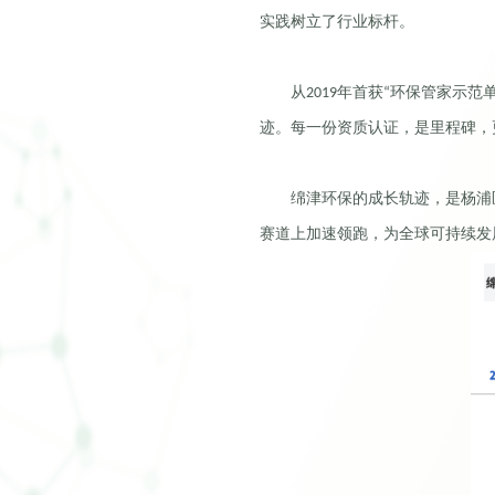
实践树立了行业标杆。
从
年首获
环保管家示范
2019
“
迹。每一份资质认证，是里程碑，
绵津环保的成长轨迹，是杨浦
赛道上加速领跑，为全球可持续发