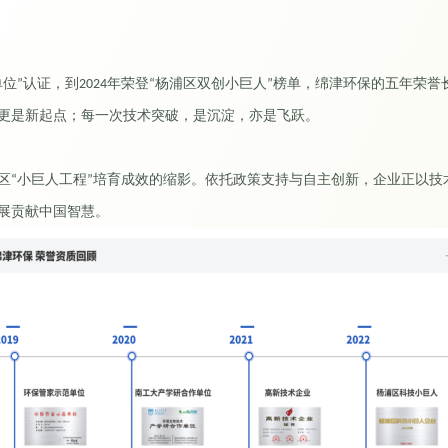
单位
认证，到
年荣登
杨浦区双创小巨人
榜单，绵津环保的五年荣誉
”
2024
“
”
更是新起点；每一次技术突破，是沉淀，亦是飞跃。
区
小巨人工程
培育成效的缩影。依托政策支持与自主创新，企业正以技
“
”
展贡献中国智慧。