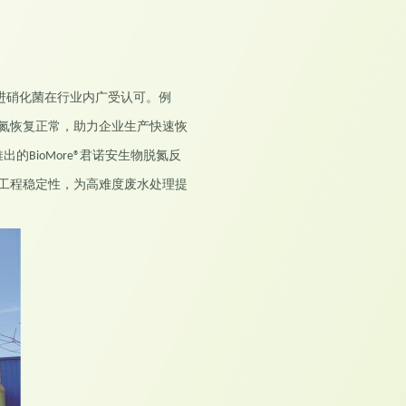
进硝化菌在行业内广受认可。例
氮恢复正常，助力企业生产快速恢
推出的
君诺安生物脱氮反
BioMore®
工程稳定性，为高难度废水处理提