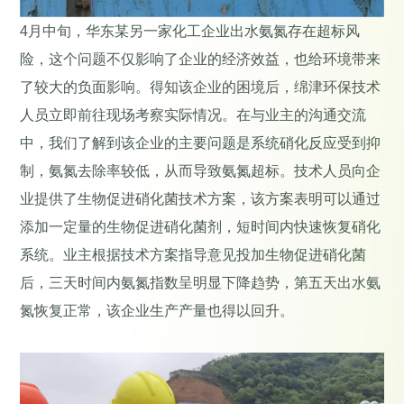
4月中旬，华东某另一家化工企业出水氨氮存在超标风
险，这个问题不仅影响了企业的经济效益，也给环境带来
了较大的负面影响。得知该企业的困境后，绵津环保技术
人员立即前往现场考察实际情况。在与业主的沟通交流
中，我们了解到该企业的主要问题是系统硝化反应受到抑
制，氨氮去除率较低，从而导致氨氮超标。技术人员向企
业提供了生物促进硝化菌技术方案，该方案表明可以通过
添加一定量的生物促进硝化菌剂，短时间内快速恢复硝化
系统。业主根据技术方案指导意见投加生物促进硝化菌
后，三天时间内氨氮指数呈明显下降趋势，第五天出水氨
氮恢复正常，该企业生产产量也得以回升。