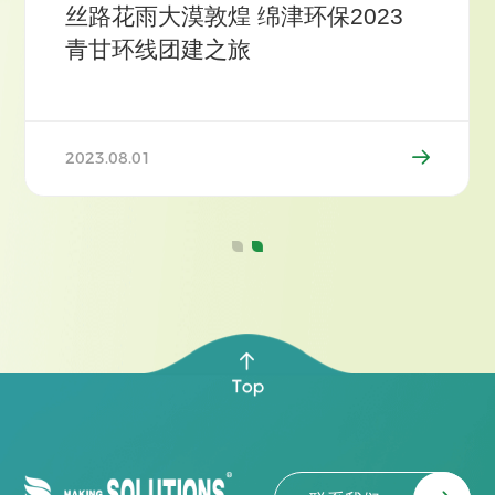
丝路花雨大漠敦煌 绵津环保2023
青甘环线团建之旅
2023.08.01